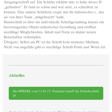
Ausgangsschrift auf. Ein Schüler erklärte mir, er habe dieses H
„gefunden“. Er fand es schön und war stolz, es schreiben zu
können. Eine andere Schülerin zeigte mir ihr italienisches r , das
sie von ihrer Tante „mitgebracht“ hatte.
Handschrift ist über die individuelle Schriftgestaltung hinaus ein
hervorragendes Objekt ästhetischer Gestaltung und eröffnet
unzählige Möglichkeiten, Inhalt und Form zu immer neuen
Botschaften verknüpfen.
Übrigens: Selbst am PC ist die Schrift kein neutrales Medium.
Nicht von ungefähr gibt es unzählige Schrift-Fonts und Word-Art.
Aktuelles
Der SPIEGEL vom 13.01.15: Finnland schafft die Schreibschrift
ab
"In Finnland werden Lehrer von der Pflicht entbunden, den Schülern