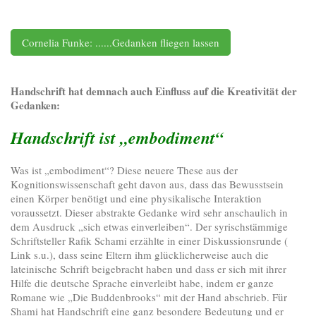
Cornelia Funke: ......Gedanken fliegen lassen
Handschrift hat demnach auch Einfluss auf die Kreativität der
Gedanken:
Handschrift ist „embodiment“
Was ist „embodiment“? Diese neuere These aus der
Kognitionswissenschaft geht davon aus, dass das Bewusstsein
einen Körper benötigt und eine physikalische Interaktion
voraussetzt. Dieser abstrakte Gedanke wird sehr anschaulich in
dem Ausdruck „sich etwas einverleiben“. Der syrischstämmige
Schriftsteller Rafik Schami erzählte in einer Diskussionsrunde (
Link s.u.), dass seine Eltern ihm glücklicherweise auch die
lateinische Schrift beigebracht haben und dass er sich mit ihrer
Hilfe die deutsche Sprache einverleibt habe, indem er ganze
Romane wie „Die Buddenbrooks“ mit der Hand abschrieb. Für
Shami hat Handschrift eine ganz besondere Bedeutung und er