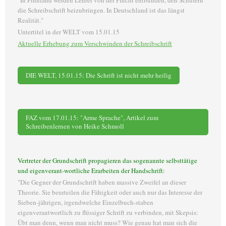
die Schreibschrift beizubringen. In Deutschland ist das längst
Realität."
Untertitel in der WELT vom 15.01.15
Aktuelle Erhebung zum Verschwinden der Schreibschrift
DIE WELT, 15.01.15: Die Schrift ist nicht mehr heilig
FAZ vom 17.01.15: "Arme Sprache", Artikel zum
Schreibenlernen von Heike Schmoll
Vertreter der Grundschrift propagieren das sogenannte selbsttätige
und eigenverant-wortliche Erarbeiten der Handschrift:
"Die Gegner der Grundschrift haben massive Zweifel an dieser
Theorie. Sie beurteilen die Fähigkeit oder auch nur das Interesse der
Sieben-jährigen, irgendwelche Einzelbuch-staben
eigenverantwortlich zu flüssiger Schrift zu verbinden, mit Skepsis:
Übt man denn, wenn man nicht muss? Wie genau hat man sich die