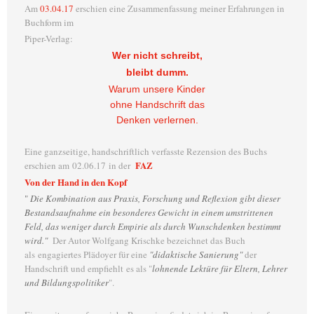
Am
03.04.17
erschien eine Zusammenfassung meiner Erfahrungen in
Buchform im
Piper-Verlag:
Wer nicht schreibt,
bleibt dumm.
Warum unsere Kinder
ohne Handschrift das
Denken verlernen.
Eine ganzseitige, handschriftlich verfasste Rezension des Buchs
FAZ
erschien am 02.06.17 in der
Von der Hand in den Kopf
"
Die Kombination aus Praxis, Forschung und Reflexion gibt dieser
Bestandsaufnahme ein besonderes Gewicht in einem umstrittenen
Feld, das weniger durch Empirie als durch Wunschdenken bestimmt
wird."
Der Autor Wolfgang Krischke bezeichnet das Buch
als engagiertes Plädoyer für eine
"didaktische Sanierung"
der
Handschrift und empfiehlt es als "
lohnende Lektüre für Eltern, Lehrer
und Bildungspolitiker
".