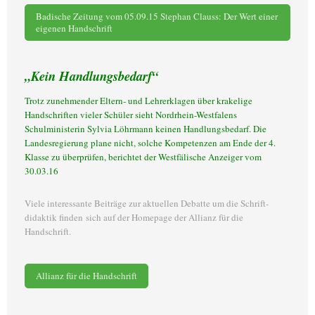
Badische Zeitung vom 05.09.15 Stephan Clauss: Der Wert einer
eigenen Handschrift
„Kein Handlungsbedarf“
Trotz zunehmender Eltern- und Lehrerklagen über krakelige
Handschriften vieler Schüler sieht Nordrhein-Westfalens
Schulministerin Sylvia Löhrmann keinen Handlungsbedarf. Die
Landesregierung plane nicht, solche Kompetenzen am Ende der 4.
Klasse zu überprüfen, berichtet der Westfälische Anzeiger vom
30.03.16
Viele interessante Beiträge zur aktuellen Debatte um die Schrift-
didaktik finden sich auf der Homepage der Allianz für die
Handschrift.
Allianz für die Handschrift