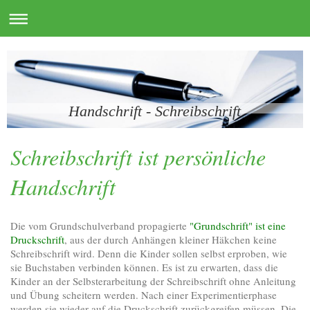
Handschrift - Schreibschrift
Schreibschrift ist persönliche
Handschrift
Die vom Grundschulverband propagierte
"Grundschrift" ist eine
Druckschrift
, aus der durch Anhängen kleiner Häkchen keine
Schreibschrift wird. Denn die Kinder sollen selbst erproben, wie
sie Buchstaben verbinden können. Es ist zu erwarten, dass die
Kinder an der Selbsterarbeitung der Schreibschrift ohne Anleitung
und Übung scheitern werden. Nach einer Experimentierphase
werden sie wieder auf die Druckschrift zurückgreifen müssen. Die