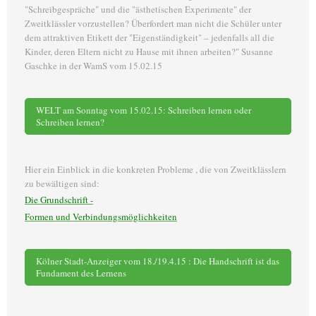
"Schreibgespräche" und die "ästhetischen Experimente" der
Zweitklässler vorzustellen? Überfordert man nicht die Schüler unter
dem attraktiven Etikett der "Eigenständigkeit" – jedenfalls all die
Kinder, deren Eltern nicht zu Hause mit ihnen arbeiten?" Susanne
Gaschke in der WamS vom 15.02.15
WELT am Sonntag vom 15.02.15: Schreiben lernen oder
Schreiben lernen?
Hier ein Einblick in die konkreten Probleme , die von Zweitklässlern
zu bewältigen sind:
Die Grundschrift -
Formen und Verbindungsmöglichkeiten
Kölner Stadt-Anzeiger vom 18./19.4.15 : Die Handschrift ist das
Fundament des Lernens