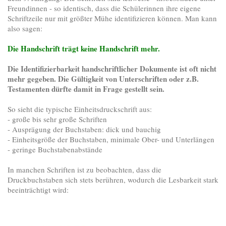
Freundinnen - so identisch, dass die Schülerinnen ihre eigene
Schriftzeile nur mit größter Mühe identifizieren können. Man kann
also sagen:
Die Handschrift trägt keine Handschrift mehr.
Die Identifizierbarkeit handschriftlicher Dokumente ist oft nicht
mehr gegeben. Die Gültigkeit von Unterschriften oder z.B.
Testamenten dürfte damit in Frage gestellt sein.
So sieht die typische Einheitsdruckschrift aus:
- große bis sehr große Schriften
- Ausprägung der Buchstaben: dick und bauchig
- Einheitsgröße der Buchstaben, minimale Ober- und Unterlängen
- geringe Buchstabenabstände
In manchen Schriften ist zu beobachten, dass die
Druckbuchstaben sich stets berühren, wodurch die Lesbarkeit stark
beeinträchtigt wird: