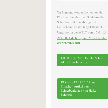
"In Finnland werden Lehrer von der
Pflicht entbunden, den Schülern die
Schreibschrift beizubringen. In
Deutschland ist das längst Realität."
Untertitel in der WELT vom 15.01.15
Aktuelle Erhebung zum Verschwinden
der Schreibschrift
DIE WELT, 15.01.15: Die Schrift
ist nicht mehr heilig
FAZ vom 17.01.15: "Arme
Sprache", Artikel zum
Schreibenlernen von Heike
Schmoll