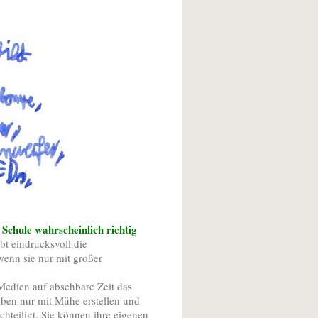
Schule wahrscheinlich richtig
bt eindrucksvoll die
wenn sie nur mit großer
 Medien auf absehbare Zeit das
gaben nur mit Mühe erstellen und
hteiligt. Sie können ihre eigenen