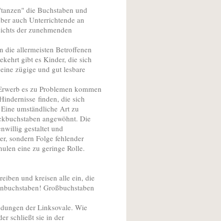
tanzen" die Buchstaben und
 Aber auch Unterrichtende an
esichts der zunehmenden
n die allermeisten Betroffenen
ehrt gibt es Kinder, die sich
 eine zügige und gut lesbare
en Erwerb es zu Problemen kommen
indernisse finden, die sich
. Eine umständliche Art zu
uckbuchstaben angewöhnt. Die
nwillig gestaltet und
der, sondern Folge fehlender
ulen eine zu geringe Rolle.
eiben und kreisen alle ein, die
einbuchstaben! Großbuchstaben
indungen der Linksovale. Wie
er schließt sie in der