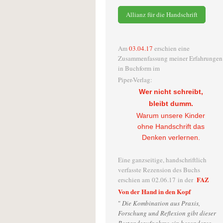
Allianz für die Handschrift
Am
03.04.17
erschien eine
Zusammenfassung meiner Erfahrungen
in Buchform im
Piper-Verlag:
Wer nicht schreibt,
bleibt dumm.
Warum unsere Kinder
ohne Handschrift das
Denken verlernen.
Eine ganzseitige, handschriftlich
verfasste Rezension des Buchs
FAZ
erschien am 02.06.17 in der
Von der Hand in den Kopf
"
Die Kombination aus Praxis,
Forschung und Reflexion gibt dieser
Bestandsaufnahme ein besonderes