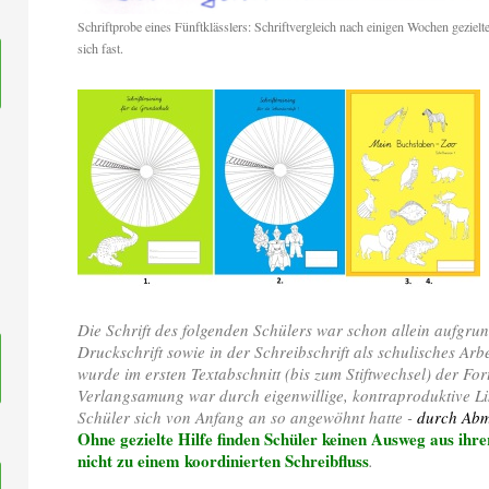
Schriftprobe eines Fünftklässlers: Schriftvergleich nach einigen Wochen geziel
sich fast.
Die Schrift des folgenden Schülers war schon allein aufgru
Druckschrift sowie in der Schreibschrift als schulisches A
wurde im ersten Textabschnitt (bis zum Stiftwechsel) der For
Verlangsamung war durch eigenwillige, kontraproduktive Li
Schüler sich von Anfang an so angewöhnt hatte -
durch Abm
Ohne gezielte Hilfe finden Schüler keinen Ausweg aus ihr
nicht zu einem koordinierten Schreibfluss
.