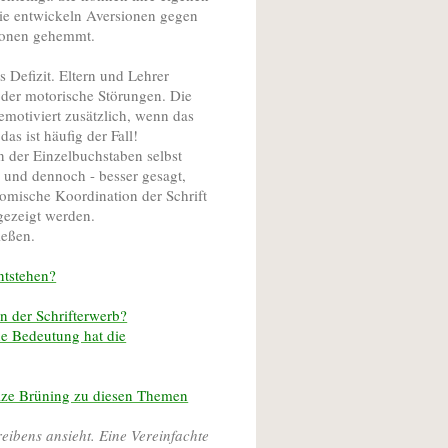
sie entwickeln Aversionen gegen
tionen gehemmt.
s Defizit. Eltern und Lehrer
oder motorische Störungen. Die
motiviert zusätzlich, wenn das
as ist häufig der Fall!
n der Einzelbuchstaben selbst
, und dennoch - besser gesagt,
nomische Koordination der Schrift
gezeigt werden.
ießen.
ntstehen?
n der Schrifterwerb?
he Bedeutung hat die
ze Brüning zu diesen Themen
reibens ansieht. Eine Vereinfachte