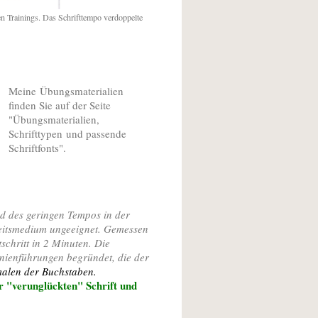
ten Trainings. Das Schrifttempo verdoppelte
Meine Übungsmaterialien
finden Sie auf der Seite
"Übungsmaterialien,
Schrifttypen und passende
Schriftfonts".
nd des geringen Tempos in der
rbeitsmedium ungeeignet. Gemessen
tschritt in 2 Minuten. Die
nienführungen begründet, die der
alen der Buchstaben
.
er "verunglückten" Schrift und