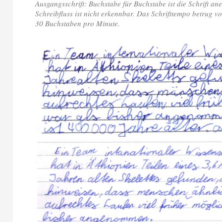
Ausgangsschrift: Buchstabe für Buchstabe ist die Schrift an
Schreibfluss ist nicht erkennbar. Das Schrifttempo betrug vo
30 Buchstaben pro Minute.
t
t
t