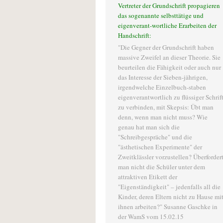
Vertreter der Grundschrift propagieren
das sogenannte selbsttätige und
eigenverant-wortliche Erarbeiten der
Handschrift:
"Die Gegner der Grundschrift haben
massive Zweifel an dieser Theorie. Sie
beurteilen die Fähigkeit oder auch nur
das Interesse der Sieben-jährigen,
irgendwelche Einzelbuch-staben
eigenverantwortlich zu flüssiger Schrif
zu verbinden, mit Skepsis: Übt man
denn, wenn man nicht muss? Wie
genau hat man sich die
"Schreibgespräche" und die
"ästhetischen Experimente" der
Zweitklässler vorzustellen? Überforder
man nicht die Schüler unter dem
attraktiven Etikett der
"Eigenständigkeit" – jedenfalls all die
Kinder, deren Eltern nicht zu Hause mi
ihnen arbeiten?" Susanne Gaschke in
der WamS vom 15.02.15