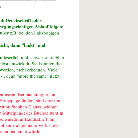
4
 ob Druckschrift oder
ewegungsrichtigen Ablauf folgen:
außer z.B. bei den linksbogigen
 nicht, dann "hinkt" und
 unleserlich und schwer schreibbar
lbst entwickelt. Sie konnten die
werden, nicht erkennen. Viele
- , denn "more the same" nützt
enfassen. Beobachtungen und
 Homepage finden, sind dort um
Autor, Stephan Clauss, widmet
 Mittelpunkt des Buches steht in
rbeitsmedium Handschrift nur
drohende allgemeine Verlust der
ernen bedeuten würde.