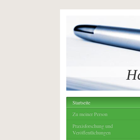
Ha
Startseite
Zu meiner Person
Praxisforschung und
Veröffentlichungen