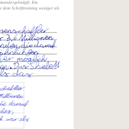
einandergeknüpft. Ein
r dem Schrifttraining weniger als