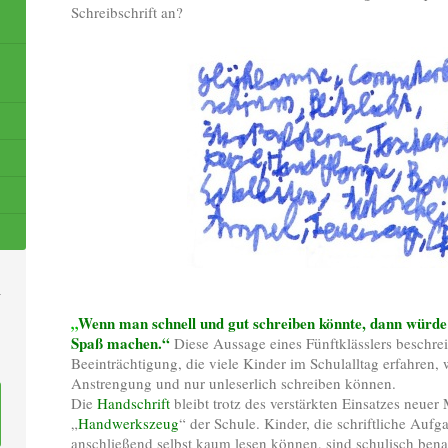
Schreibschrift an?
„
Wenn man schnell und gut schreiben könnte, dann würde 
Spaß machen.“
Diese Aussage eines Fünftklässlers beschrei
Beeinträchtigung, die viele Kinder im Schulalltag erfahren, 
Anstrengung und nur unleserlich schreiben können.
Die
Handschrift
bleibt trotz des verstärkten Einsatzes neuer
„
Handwerkszeug
“ der Schule. Kinder, die schriftliche Auf
anschließend selbst kaum lesen können, sind schulisch benac