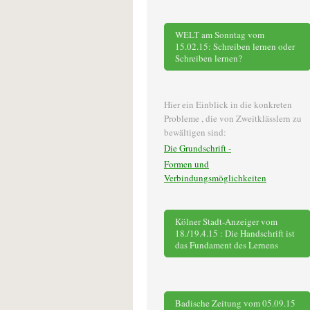
WELT am Sonntag vom
15.02.15: Schreiben lernen oder
Schreiben lernen?
Hier ein Einblick in die konkreten
Probleme , die von Zweitklässlern zu
bewältigen sind:
Die Grundschrift -
Formen und
Verbindungsmöglichkeiten
Kölner Stadt-Anzeiger vom
18./19.4.15 : Die Handschrift ist
das Fundament des Lernens
Badische Zeitung vom 05.09.15