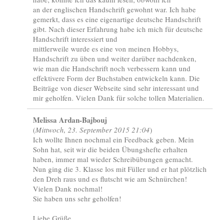
an der englischen Handschrift gewohnt war. Ich habe
gemerkt, dass es eine eigenartige deutsche Handschrift
gibt. Nach dieser Erfahrung habe ich mich für deutsche
Handschrift interessiert und
mittlerweile wurde es eine von meinen Hobbys,
Handschrift zu üben und weiter darüber nachdenken,
wie man die Handschrift noch verbessern kann und
effektivere Form der Buchstaben entwickeln kann. Die
Beiträge von dieser Webseite sind sehr interessant und
mir geholfen. Vielen Dank für solche tollen Materialien.
Melissa Ardan-Bajbouj
(
Mittwoch, 23. September 2015 21:04
)
Ich wollte Ihnen nochmal ein Feedback geben. Mein
Sohn hat, seit wir die beiden Übungshefte erhalten
haben, immer mal wieder Schreibübungen gemacht.
Nun ging die 3. Klasse los mit Füller und er hat plötzlich
den Dreh raus und es flutscht wie am Schnürchen!
Vielen Dank nochmal!
Sie haben uns sehr geholfen!
Liebe Grüße