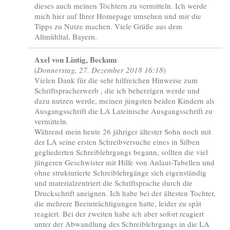
dieses auch meinen Töchtern zu vermitteln. Ich werde
mich hier auf Ihrer Homepage umsehen und mir die
Tipps zu Nutze machen. Viele Grüße aus dem
Altmühltal, Bayern.
Axel von Lintig, Beckum
(
Donnerstag, 27. Dezember 2018 16:18
)
Vielen Dank für die sehr hilfreichen Hinweise zum
Schriftspracherwerb , die ich beherzigen werde und
dazu nutzen werde, meinen jüngsten beiden Kindern als
Ausgangsschrift die LA Lateinische Ausgangsschrift zu
vermitteln.
Während mein heute 26 jähriger ältester Sohn noch mit
der LA seine ersten Schreibversuche eines in Silben
gegliederten Schreiblehrgangs begann, sollten die viel
jüngeren Geschwister mit Hilfe von Anlaut-Tabellen und
ohne strukturierte Schreiblehrgänge sich eigenständig
und materialzentriert die Schriftsprache durch die
Druckschrift aneignen. Ich habe bei der ältesten Tochter,
die mehrere Beeinträchtigungen hatte, leider zu spät
reagiert. Bei der zweiten habe ich aber sofort reagiert
unter der Abwandlung des Schreiblehrgangs in die LA