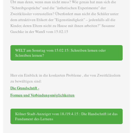
Übt man denn, wenn man nicht muss? Wie genau hat man sich die
"Schreibgespräche" und die "ästhetischen Experimente" der
Zweitklässler vorzustellen? Überfordert man nicht die Schüler unter
dem attraktiven Etikett der "Eigenständigkeit" – jedenfalls all die
Kinder, deren Eltern nicht zu Hause mit ihnen arbeiten?" Susanne
Gaschke in der WamS vom 15.02.15
WELT am Sonntag vom 15.02.15: Schreiben lernen oder
Schreiben lernen?
Hier ein Einblick in die konkreten Probleme , die von Zweitklässlern
zu bewältigen sind:
Die Grundschrift -
Formen und Verbindungsmöglichkeiten
Kölner Stadt-Anzeiger vom 18./19.4.15 : Die Handschrift ist das
Fundament des Lernens