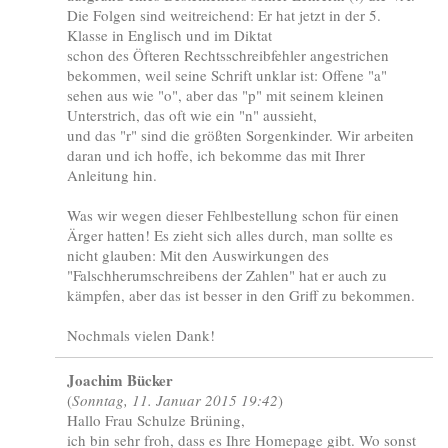
Die Folgen sind weitreichend: Er hat jetzt in der 5.
Klasse in Englisch und im Diktat
schon des Öfteren Rechtsschreibfehler angestrichen
bekommen, weil seine Schrift unklar ist: Offene "a"
sehen aus wie "o", aber das "p" mit seinem kleinen
Unterstrich, das oft wie ein "n" aussieht,
und das "r" sind die größten Sorgenkinder. Wir arbeiten
daran und ich hoffe, ich bekomme das mit Ihrer
Anleitung hin.
Was wir wegen dieser Fehlbestellung schon für einen
Ärger hatten! Es zieht sich alles durch, man sollte es
nicht glauben: Mit den Auswirkungen des
"Falschherumschreibens der Zahlen" hat er auch zu
kämpfen, aber das ist besser in den Griff zu bekommen.
Nochmals vielen Dank!
Joachim Bücker
(
Sonntag, 11. Januar 2015 19:42
)
Hallo Frau Schulze Brüning,
ich bin sehr froh, dass es Ihre Homepage gibt. Wo sonst