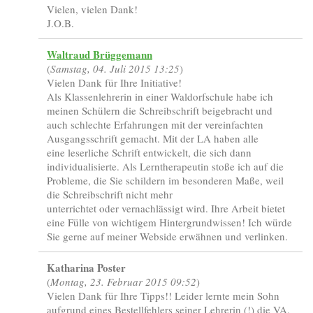
Vielen, vielen Dank!
J.O.B.
Waltraud Brüggemann
(
Samstag, 04. Juli 2015 13:25
)
Vielen Dank für Ihre Initiative!
Als Klassenlehrerin in einer Waldorfschule habe ich
meinen Schülern die Schreibschrift beigebracht und
auch schlechte Erfahrungen mit der vereinfachten
Ausgangsschrift gemacht. Mit der LA haben alle
eine leserliche Schrift entwickelt, die sich dann
individualisierte. Als Lerntherapeutin stoße ich auf die
Probleme, die Sie schildern im besonderen Maße, weil
die Schreibschrift nicht mehr
unterrichtet oder vernachlässigt wird. Ihre Arbeit bietet
eine Fülle von wichtigem Hintergrundwissen! Ich würde
Sie gerne auf meiner Webside erwähnen und verlinken.
Katharina Poster
(
Montag, 23. Februar 2015 09:52
)
Vielen Dank für Ihre Tipps!! Leider lernte mein Sohn
aufgrund eines Bestellfehlers seiner Lehrerin (!) die VA.