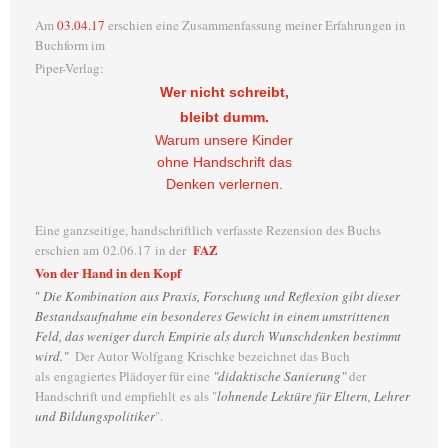
Am
03.04.17
erschien eine Zusammenfassung meiner Erfahrungen in
Buchform im
Piper-Verlag:
Wer nicht schreibt,
bleibt dumm.
Warum unsere Kinder
ohne Handschrift das
Denken verlernen.
Eine ganzseitige, handschriftlich verfasste Rezension des Buchs
FAZ
erschien am 02.06.17 in der
Von der Hand in den Kopf
"
Die Kombination aus Praxis, Forschung und Reflexion gibt dieser
Bestandsaufnahme ein besonderes Gewicht in einem umstrittenen
Feld, das weniger durch Empirie als durch Wunschdenken bestimmt
wird."
Der Autor Wolfgang Krischke bezeichnet das Buch
als engagiertes Plädoyer für eine
"didaktische Sanierung"
der
Handschrift und empfiehlt es als "
lohnende Lektüre für Eltern, Lehrer
und Bildungspolitiker
".