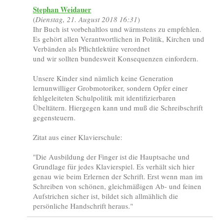
Stephan Weidauer
(
Dienstag, 21. August 2018 16:31
)
Ihr Buch ist vorbehaltlos und wärmstens zu empfehlen.
Es gehört allen Verantwortlichen in Politik, Kirchen und
Verbänden als Pflichtlektüre verordnet
und wir sollten bundesweit Konsequenzen einfordern.
Unsere Kinder sind nämlich keine Generation
lernunwilliger Grobmotoriker, sondern Opfer einer
fehlgeleiteten Schulpolitik mit identifizierbaren
Übeltätern. Hiergegen kann und muß die Schreibschrift
gegensteuern.
Zitat aus einer Klavierschule:
"Die Ausbildung der Finger ist die Hauptsache und
Grundlage für jedes Klavierspiel. Es verhält sich hier
genau wie beim Erlernen der Schrift. Erst wenn man im
Schreiben von schönen, gleichmäßigen Ab- und feinen
Aufstrichen sicher ist, bildet sich allmählich die
persönliche Handschrift heraus."