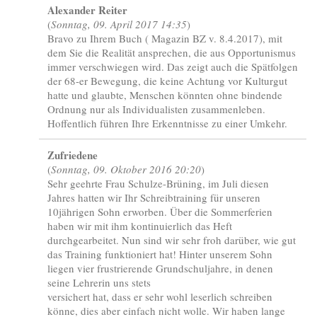
Alexander Reiter
(
Sonntag, 09. April 2017 14:35
)
Bravo zu Ihrem Buch ( Magazin BZ v. 8.4.2017), mit
dem Sie die Realität ansprechen, die aus Opportunismus
immer verschwiegen wird. Das zeigt auch die Spätfolgen
der 68-er Bewegung, die keine Achtung vor Kulturgut
hatte und glaubte, Menschen könnten ohne bindende
Ordnung nur als Individualisten zusammenleben.
Hoffentlich führen Ihre Erkenntnisse zu einer Umkehr.
Zufriedene
(
Sonntag, 09. Oktober 2016 20:20
)
Sehr geehrte Frau Schulze-Brüning, im Juli diesen
Jahres hatten wir Ihr Schreibtraining für unseren
10jährigen Sohn erworben. Über die Sommerferien
haben wir mit ihm kontinuierlich das Heft
durchgearbeitet. Nun sind wir sehr froh darüber, wie gut
das Training funktioniert hat! Hinter unserem Sohn
liegen vier frustrierende Grundschuljahre, in denen
seine Lehrerin uns stets
versichert hat, dass er sehr wohl leserlich schreiben
könne, dies aber einfach nicht wolle. Wir haben lange