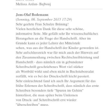
Melissa Ardan- Bajbouj
Jens-Olaf Bodemann
(
Sonntag, 06. September 2015 17:29
)
Sehr geehrte Frau Schulze Brüning!
Vielen herzlichen Dank für diese sehr schöne,
informative Seite. Mir gefällt sehr Ihr wissenschaftliches
Herangehen an die Frage der Handschrift. Aber im
Grunde kann es jeder Lehrer der Mittelstufe
sehen, was aus der Handschrift der Kinder geworden ist.
Sehr aufschlussreich war für mich auch der Hinweis auf
den Zusammenhang zwischen Rechtschreibleistung und
Handschrift - dass nämlich ein in gebundener
Schreibschrift geschriebenes Wort viel stärker
als Wortbild wirkt und eben nicht in Buchstabensalat
zerfällt, wie es bei der Druckschrift leicht passiert.
Sehr einleuchtend fand ich auch Ihr Argument für das
frühe Erlernen der Schreibschrift, dass nämlich das erste
Schreiben besonders tiefe "Spuren im Gehirn"
hinterlässt, die man später beim Umlernen
von Druck- auf Schreibschrift erst wieder
"überschreiben" muss.