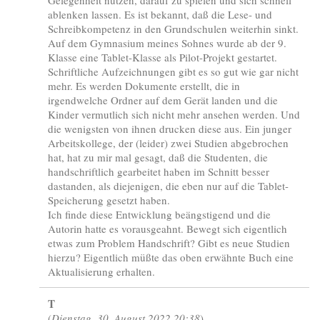
ablenken lassen. Es ist bekannt, daß die Lese- und
Schreibkompetenz in den Grundschulen weiterhin sinkt.
Auf dem Gymnasium meines Sohnes wurde ab der 9.
Klasse eine Tablet-Klasse als Pilot-Projekt gestartet.
Schriftliche Aufzeichnungen gibt es so gut wie gar nicht
mehr. Es werden Dokumente erstellt, die in
irgendwelche Ordner auf dem Gerät landen und die
Kinder vermutlich sich nicht mehr ansehen werden. Und
die wenigsten von ihnen drucken diese aus. Ein junger
Arbeitskollege, der (leider) zwei Studien abgebrochen
hat, hat zu mir mal gesagt, daß die Studenten, die
handschriftlich gearbeitet haben im Schnitt besser
dastanden, als diejenigen, die eben nur auf die Tablet-
Speicherung gesetzt haben.
Ich finde diese Entwicklung beängstigend und die
Autorin hatte es vorausgeahnt. Bewegt sich eigentlich
etwas zum Problem Handschrift? Gibt es neue Studien
hierzu? Eigentlich müßte das oben erwähnte Buch eine
Aktualisierung erhalten.
T
(
Dienstag, 30. August 2022 20:38
)