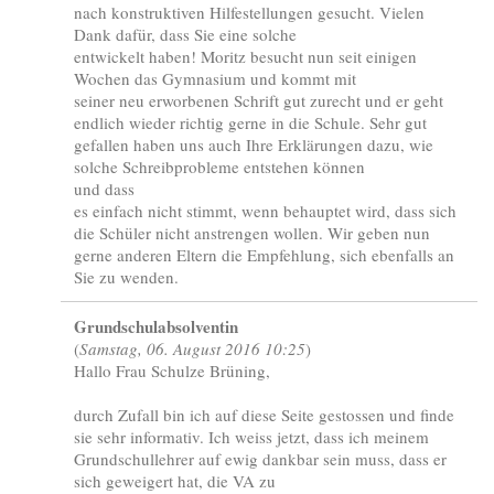
nach konstruktiven Hilfestellungen gesucht. Vielen
Dank dafür, dass Sie eine solche
entwickelt haben! Moritz besucht nun seit einigen
Wochen das Gymnasium und kommt mit
seiner neu erworbenen Schrift gut zurecht und er geht
endlich wieder richtig gerne in die Schule. Sehr gut
gefallen haben uns auch Ihre Erklärungen dazu, wie
solche Schreibprobleme entstehen können
und dass
es einfach nicht stimmt, wenn behauptet wird, dass sich
die Schüler nicht anstrengen wollen. Wir geben nun
gerne anderen Eltern die Empfehlung, sich ebenfalls an
Sie zu wenden.
Grundschulabsolventin
(
Samstag, 06. August 2016 10:25
)
Hallo Frau Schulze Brüning,
durch Zufall bin ich auf diese Seite gestossen und finde
sie sehr informativ. Ich weiss jetzt, dass ich meinem
Grundschullehrer auf ewig dankbar sein muss, dass er
sich geweigert hat, die VA zu