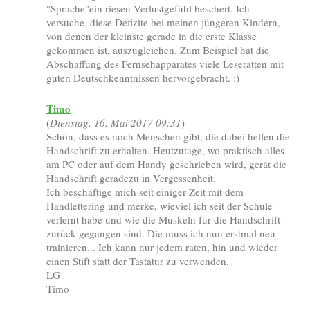
"Sprache"ein riesen Verlustgefühl beschert. Ich
versuche, diese Defizite bei meinen jüngeren Kindern,
von denen der kleinste gerade in die erste Klasse
gekommen ist, auszugleichen. Zum Beispiel hat die
Abschaffung des Fernsehapparates viele Leseratten mit
guten Deutschkenntnissen hervorgebracht. :)
Timo
(
Dienstag, 16. Mai 2017 09:31
)
Schön, dass es noch Menschen gibt, die dabei helfen die
Handschrift zu erhalten. Heutzutage, wo praktisch alles
am PC oder auf dem Handy geschrieben wird, gerät die
Handschrift geradezu in Vergessenheit.
Ich beschäftige mich seit einiger Zeit mit dem
Handlettering und merke, wieviel ich seit der Schule
verlernt habe und wie die Muskeln für die Handschrift
zurück gegangen sind. Die muss ich nun erstmal neu
trainieren... Ich kann nur jedem raten, hin und wieder
einen Stift statt der Tastatur zu verwenden.
LG
Timo