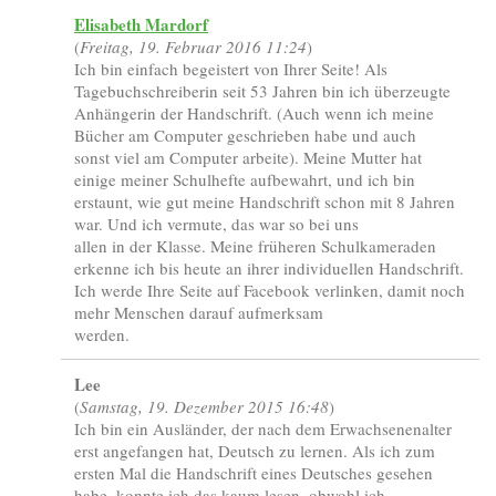
Elisabeth Mardorf
(
Freitag, 19. Februar 2016 11:24
)
Ich bin einfach begeistert von Ihrer Seite! Als
Tagebuchschreiberin seit 53 Jahren bin ich überzeugte
Anhängerin der Handschrift. (Auch wenn ich meine
Bücher am Computer geschrieben habe und auch
sonst viel am Computer arbeite). Meine Mutter hat
einige meiner Schulhefte aufbewahrt, und ich bin
erstaunt, wie gut meine Handschrift schon mit 8 Jahren
war. Und ich vermute, das war so bei uns
allen in der Klasse. Meine früheren Schulkameraden
erkenne ich bis heute an ihrer individuellen Handschrift.
Ich werde Ihre Seite auf Facebook verlinken, damit noch
mehr Menschen darauf aufmerksam
werden.
Lee
(
Samstag, 19. Dezember 2015 16:48
)
Ich bin ein Ausländer, der nach dem Erwachsenenalter
erst angefangen hat, Deutsch zu lernen. Als ich zum
ersten Mal die Handschrift eines Deutsches gesehen
habe, konnte ich das kaum lesen, obwohl ich