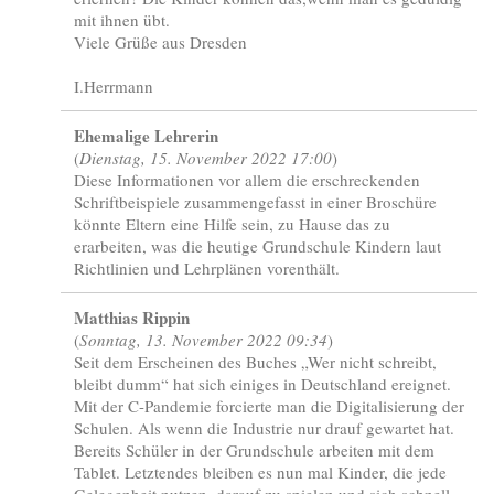
mit ihnen übt.
Viele Grüße aus Dresden
I.Herrmann
Ehemalige Lehrerin
(
Dienstag, 15. November 2022 17:00
)
Diese Informationen vor allem die erschreckenden
Schriftbeispiele zusammengefasst in einer Broschüre
könnte Eltern eine Hilfe sein, zu Hause das zu
erarbeiten, was die heutige Grundschule Kindern laut
Richtlinien und Lehrplänen vorenthält.
Matthias Rippin
(
Sonntag, 13. November 2022 09:34
)
Seit dem Erscheinen des Buches „Wer nicht schreibt,
bleibt dumm“ hat sich einiges in Deutschland ereignet.
Mit der C-Pandemie forcierte man die Digitalisierung der
Schulen. Als wenn die Industrie nur drauf gewartet hat.
Bereits Schüler in der Grundschule arbeiten mit dem
Tablet. Letztendes bleiben es nun mal Kinder, die jede
Gelegenheit nutzen, darauf zu spielen und sich schnell