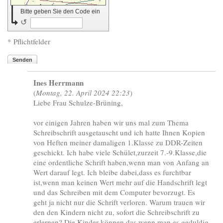
Bitte geben Sie den Code ein
↺
* Pflichtfelder
Senden
Ines Herrmann
(
Montag, 22. April 2024 22:23
)
Liebe Frau Schulze-Brüning,
vor einigen Jahren haben wir uns mal zum Thema
Schreibschrift ausgetauscht und ich hatte Ihnen Kopien
von Heften meiner damaligen 1.Klasse zu DDR-Zeiten
geschickt. Ich habe viele Schület,zurzeit 7.-9.Klasse,die
eine ordentliche Schrift haben,wenn man von Anfang an
Wert darauf legt. Ich bleibe dabei,dass es furchtbar
ist,wenn man keinen Wert mehr auf die Handschrift legt
und das Schreiben mit dem Computer bevorzugt. Es
geht ja nicht nur die Schrift verloren. Warum trauen wir
den den Kindern nicht zu, sofort die Schreibschrift zu
erlernen? Die Kinder können das,wenn man es geduldig