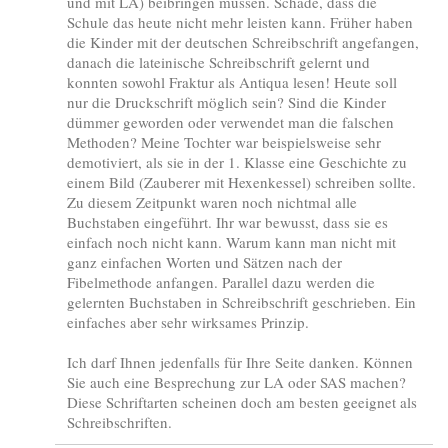
und mit LA) beibringen müssen. Schade, dass die
Schule das heute nicht mehr leisten kann. Früher haben
die Kinder mit der deutschen Schreibschrift angefangen,
danach die lateinische Schreibschrift gelernt und
konnten sowohl Fraktur als Antiqua lesen! Heute soll
nur die Druckschrift möglich sein? Sind die Kinder
dümmer geworden oder verwendet man die falschen
Methoden? Meine Tochter war beispielsweise sehr
demotiviert, als sie in der 1. Klasse eine Geschichte zu
einem Bild (Zauberer mit Hexenkessel) schreiben sollte.
Zu diesem Zeitpunkt waren noch nichtmal alle
Buchstaben eingeführt. Ihr war bewusst, dass sie es
einfach noch nicht kann. Warum kann man nicht mit
ganz einfachen Worten und Sätzen nach der
Fibelmethode anfangen. Parallel dazu werden die
gelernten Buchstaben in Schreibschrift geschrieben. Ein
einfaches aber sehr wirksames Prinzip.
Ich darf Ihnen jedenfalls für Ihre Seite danken. Können
Sie auch eine Besprechung zur LA oder SAS machen?
Diese Schriftarten scheinen doch am besten geeignet als
Schreibschriften.