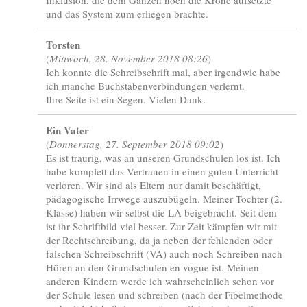
und das System zum erliegen brachte.
Torsten
(
Mittwoch, 28. November 2018 08:26
)
Ich konnte die Schreibschrift mal, aber irgendwie habe
ich manche Buchstabenverbindungen verlernt.
Ihre Seite ist ein Segen. Vielen Dank.
Ein Vater
(
Donnerstag, 27. September 2018 09:02
)
Es ist traurig, was an unseren Grundschulen los ist. Ich
habe komplett das Vertrauen in einen guten Unterricht
verloren. Wir sind als Eltern nur damit beschäftigt,
pädagogische Irrwege auszubügeln. Meiner Tochter (2.
Klasse) haben wir selbst die LA beigebracht. Seit dem
ist ihr Schriftbild viel besser. Zur Zeit kämpfen wir mit
der Rechtschreibung, da ja neben der fehlenden oder
falschen Schreibschrift (VA) auch noch Schreiben nach
Hören an den Grundschulen en vogue ist. Meinen
anderen Kindern werde ich wahrscheinlich schon vor
der Schule lesen und schreiben (nach der Fibelmethode