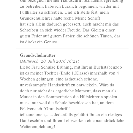
zu betreiben, habe ich kürzlich begonnen, wieder mit
Füllhalter zu schreiben. Und ich stelle fest, mein
Grundschullehrer hatte recht. Meine Schrift
hat sich allein dadurch gebessert, auch macht mir das
Schreiben an sich wieder Freude. Das Gleiten einer
guten Feder auf gutem Papier, die schönen Tinten, das
ist direkt ein Genuss.
Grundschulmutter
(
Mittwoch, 20. Juli 2016 16:21
)
Liebe Frau Schulze Brüning, mit Ihrem Buchstabenzoo
ist es meiner Tochter (Ende 1.Klasse) innerhalb von 4
Wochen gelungen, eine ästhetisch schöne,
unverkrampfte Handschrift zu entwickeln. Wäre da
doch nur nicht das ärgerliche Moment, dass man als
Mutter in den Sommerferien die Hilfslehrerin spielen
muss, nur weil die Schule beschlossen hat, an dem
Feldversuch "Grundschrift"
teilzunehmen,...... Jedenfalls gebührt Ihnen ein riesiges
Dankeschön und Ihren Lehrwerken eine nachdrückliche
Weiterempfehlung!