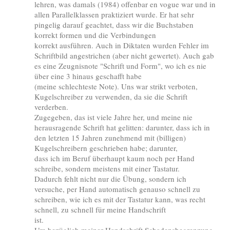
lehren, was damals (1984) offenbar en vogue war und in
allen Parallelklassen praktiziert wurde. Er hat sehr
pingelig darauf geachtet, dass wir die Buchstaben
korrekt formen und die Verbindungen
korrekt ausführen. Auch in Diktaten wurden Fehler im
Schriftbild angestrichen (aber nicht gewertet). Auch gab
es eine Zeugnisnote "Schrift und Form", wo ich es nie
über eine 3 hinaus geschafft habe
(meine schlechteste Note). Uns war strikt verboten,
Kugelschreiber zu verwenden, da sie die Schrift
verderben.
Zugegeben, das ist viele Jahre her, und meine nie
herausragende Schrift hat gelitten: darunter, dass ich in
den letzten 15 Jahren zunehmend mit (billigen)
Kugelschreibern geschrieben habe; darunter,
dass ich im Beruf überhaupt kaum noch per Hand
schreibe, sondern meistens mit einer Tastatur.
Dadurch fehlt nicht nur die Übung, sondern ich
versuche, per Hand automatisch genauso schnell zu
schreiben, wie ich es mit der Tastatur kann, was recht
schnell, zu schnell für meine Handschrift
ist.
Um bezüglich meiner Handschrift Schadensbegrenzung